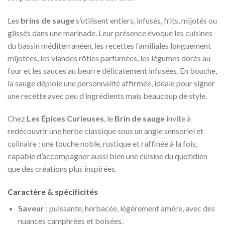
Les
brins de sauge
s’utilisent entiers, infusés, frits, mijotés ou
glissés dans une marinade. Leur présence évoque les cuisines
du bassin méditerranéen, les recettes familiales longuement
mijotées, les viandes rôties parfumées, les légumes dorés au
four et les sauces au beurre délicatement infusées. En bouche,
la sauge déploie une personnalité affirmée, idéale pour signer
une recette avec peu d’ingrédients mais beaucoup de style.
Chez
Les Épices Curieuses
, le
Brin de sauge
invite à
redécouvrir une herbe classique sous un angle sensoriel et
culinaire : une touche noble, rustique et raffinée à la fois,
capable d’accompagner aussi bien une cuisine du quotidien
que des créations plus inspirées.
Caractère & spécificités
Saveur
: puissante, herbacée, légèrement amère, avec des
nuances camphrées et boisées.