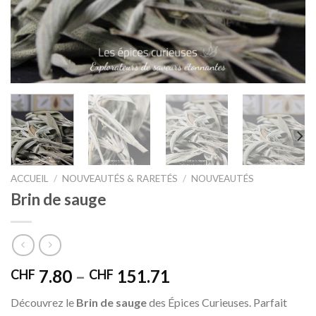
ACCUEIL
/
NOUVEAUTÉS & RARETÉS
/
NOUVEAUTÉS
Brin de sauge
7.80
–
151.71
CHF
CHF
Découvrez le
Brin de sauge
des Épices Curieuses. Parfait