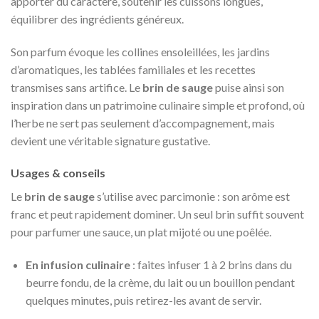
apporter du caractère, soutenir les cuissons longues,
équilibrer des ingrédients généreux.
Son parfum évoque les collines ensoleillées, les jardins
d’aromatiques, les tablées familiales et les recettes
transmises sans artifice. Le
brin de sauge
puise ainsi son
inspiration dans un patrimoine culinaire simple et profond, où
l’herbe ne sert pas seulement d’accompagnement, mais
devient une véritable signature gustative.
Usages & conseils
Le
brin de sauge
s’utilise avec parcimonie : son arôme est
franc et peut rapidement dominer. Un seul brin suffit souvent
pour parfumer une sauce, un plat mijoté ou une poêlée.
En infusion culinaire
: faites infuser 1 à 2 brins dans du
beurre fondu, de la crème, du lait ou un bouillon pendant
quelques minutes, puis retirez-les avant de servir.