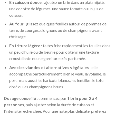
En cuisson douce
: ajoutez un brin dans un plat mijoté,
une cocotte de légumes, une sauce tomate ou un jus de
cuisson.
Au four
: glissez quelques feuilles autour de pommes de
terre, de courges, d’oignons ou de champignons avant
rôtissage.
En friture légère
: faites frire rapidement les feuilles dans
un peu d’huile ou de beurre pour obtenir une texture
croustillante et une garniture très parfumée.
Avec les viandes et alternatives végétales
: elle
accompagne particulièrement bien le veau, la volaille, le
porc, mais aussi les haricots blancs, les lentilles, le tofu
doré ou les champignons bruns.
Dosage conseillé
: commencez par
1 brin pour 2 à 4
personnes
, puis ajustez selon la durée de cuisson et
l’intensité recherchée. Pour une note plus délicate, préférez