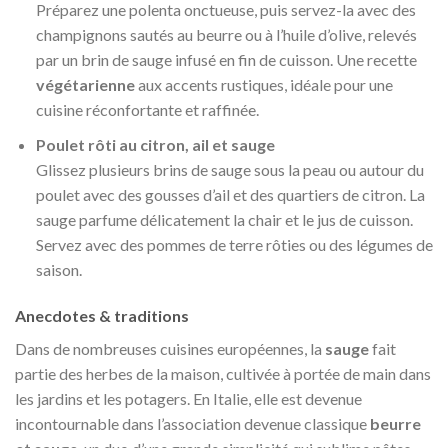
Préparez une polenta onctueuse, puis servez-la avec des
champignons sautés au beurre ou à l’huile d’olive, relevés
par un brin de sauge infusé en fin de cuisson. Une recette
végétarienne
aux accents rustiques, idéale pour une
cuisine réconfortante et raffinée.
Poulet rôti au citron, ail et sauge
Glissez plusieurs brins de sauge sous la peau ou autour du
poulet avec des gousses d’ail et des quartiers de citron. La
sauge parfume délicatement la chair et le jus de cuisson.
Servez avec des pommes de terre rôties ou des légumes de
saison.
Anecdotes & traditions
Dans de nombreuses cuisines européennes, la
sauge
fait
partie des herbes de la maison, cultivée à portée de main dans
les jardins et les potagers. En Italie, elle est devenue
incontournable dans l’association devenue classique
beurre