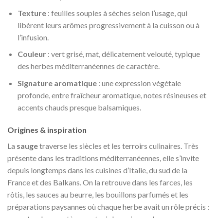
Texture
: feuilles souples à sèches selon l’usage, qui
libèrent leurs arômes progressivement à la cuisson ou à
l’infusion.
Couleur
: vert grisé, mat, délicatement velouté, typique
des herbes méditerranéennes de caractère.
Signature aromatique
: une expression végétale
profonde, entre fraîcheur aromatique, notes résineuses et
accents chauds presque balsamiques.
Origines & inspiration
La
sauge
traverse les siècles et les terroirs culinaires. Très
présente dans les traditions méditerranéennes, elle s’invite
depuis longtemps dans les cuisines d’Italie, du sud de la
France et des Balkans. On la retrouve dans les farces, les
rôtis, les sauces au beurre, les bouillons parfumés et les
préparations paysannes où chaque herbe avait un rôle précis :