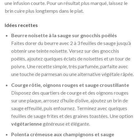
une infusion courte. Pour un résultat plus marqué, laissez le
brin cuire plus longtemps dans le plat.
Idées recettes
Beurre noisette à la sauge sur gnocchis poêlés
Faites dorer du beurre avec 2 à 3 feuilles de sauge jusqu’à
obtenir une teinte noisette. Versez sur des gnocchis
poêlés, ajoutez quelques éclats de noisettes et un tour de
poivre. Une recette simple, très parfumée, parfaite avec
une touche de parmesan ou une alternative végétale râpée.
Courge rôtie, oignons rouges et sauge croustillante
Disposez des quartiers de courge et des oignons rouges
sur une plaque, arrosez d’huile d’olive, ajoutez un brin de
sauge effeuillé, puis enfournez. Terminez avec quelques
feuilles de sauge frites et des graines toastées. Une option
végétarienne
généreuse et élégante.
Polenta crémeuse aux champignons et sauge