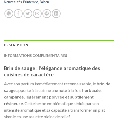
Nouveautés
,
Printemps
,
Saison
DESCRIPTION
INFORMATIONS COMPLÉMENTAIRES
Brin de sauge : l’élégance aromatique des
cuisines de caractère
Avec son parfum immédiatement reconnaissable, le
brin de
sauge
apporte à la cuisine une note à la fois
herbacée,
camphrée, légèrement poivrée et subtilement
résineuse
. Cette herbe emblématique séduit par son
intensité aromatique et sa capacité à transformer un plat
simple en une assiette pleine de relief.