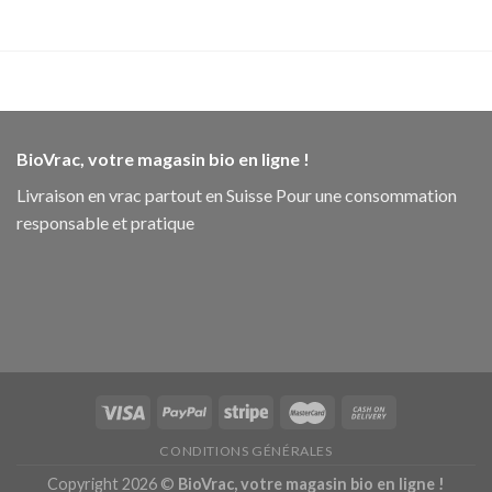
BioVrac, votre magasin bio en ligne !
Livraison en vrac partout en Suisse Pour une consommation
responsable et pratique
CONDITIONS GÉNÉRALES
Copyright 2026 ©
BioVrac, votre magasin bio en ligne !