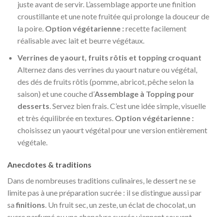
juste avant de servir. L’assemblage apporte une finition
croustillante et une note fruitée qui prolonge la douceur de
la poire.
Option végétarienne :
recette facilement
réalisable avec lait et beurre végétaux.
Verrines de yaourt, fruits rôtis et topping croquant
Alternez dans des verrines du yaourt nature ou végétal,
des dés de fruits rôtis (pomme, abricot, pêche selon la
saison) et une couche d’
Assemblage à Topping pour
desserts
. Servez bien frais. C’est une idée simple, visuelle
et très équilibrée en textures.
Option végétarienne :
choisissez un yaourt végétal pour une version entièrement
végétale.
Anecdotes & traditions
Dans de nombreuses traditions culinaires, le dessert ne se
limite pas à une préparation sucrée : il se distingue aussi par
sa
finitions
. Un fruit sec, un zeste, un éclat de chocolat, un
sucre parfumé ou une chapelure sucrée viennent souvent