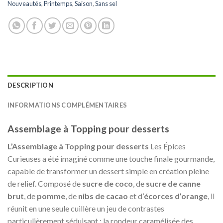
Nouveautés
,
Printemps
,
Saison
,
Sans sel
DESCRIPTION
INFORMATIONS COMPLÉMENTAIRES
Assemblage à Topping pour desserts
L’Assemblage à Topping pour desserts
Les Épices
Curieuses a été imaginé comme une touche finale gourmande,
capable de transformer un dessert simple en création pleine
de relief. Composé de
sucre de coco
, de
sucre de canne
brut
, de
pomme
, de
nibs de cacao
et d’
écorces d’orange
, il
réunit en une seule cuillère un jeu de contrastes
particulièrement séduisant : la rondeur caramélisée des