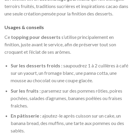
terroirs fruités, traditions sucrières et inspirations cacao dans
une seule création pensée pour la finition des desserts.
Usages & conseils
Ce
topping pour desserts
s’utilise principalement en
finition, juste avant le service, afin de préserver tout son
croquant et l’éclat de ses arômes.
Sur les desserts froids :
saupoudrez 1 à 2 cuillères à café
sur un yaourt, un fromage blanc, une panna cotta, une
mousse au chocolat ou une coupe glacée.
Sur les fruits :
parsemez sur des pommes rôties, poires
pochées, salades d’agrumes, bananes poêlées ou fraises
fraîches.
En pâtisserie :
ajoutez-le après cuisson sur un cake, un
banana bread, des muffins, une tarte aux pommes ou des
sablés.