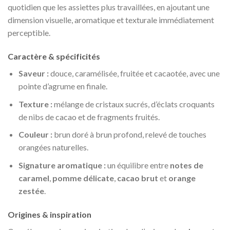
quotidien que les assiettes plus travaillées, en ajoutant une
dimension visuelle, aromatique et texturale immédiatement
perceptible.
Caractère & spécificités
Saveur :
douce, caramélisée, fruitée et cacaotée, avec une
pointe d’agrume en finale.
Texture :
mélange de cristaux sucrés, d’éclats croquants
de nibs de cacao et de fragments fruités.
Couleur :
brun doré à brun profond, relevé de touches
orangées naturelles.
Signature aromatique :
un équilibre entre
notes de
caramel
,
pomme délicate
,
cacao brut
et
orange
zestée
.
Origines & inspiration