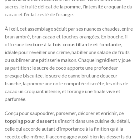
sucres, le fruité délicat de la pomme, l’intensité croquante du
cacao et l’éclat zesté de l’orange.
À l’œil, cet assemblage séduit par ses nuances chaudes, entre
brun ambré, brun cacao et touches orangées. En bouche, il
offre une
texture à la fois croustillante et fondante
,
idéale pour réveiller une crème, habiller une salade de fruits
ou sublimer une pâtisserie maison. Chaque ingrédient y joue
sa partition : le sucre de coco apporte une profondeur
presque biscuitée, le sucre de canne brut une douceur
franche, la pomme une note compotée discrète, les nibs de
cacao un croquant intense, et l’orange une finale vive et
parfumée.
Conçu pour saupoudrer, parsemer, décorer et enrichir, ce
topping pour desserts
s’inscrit dans une cuisine du détail,
celle qui accorde autant d’importance à la finition qu’à la
recette elle-même. Il accompagne aussi bien les desserts du