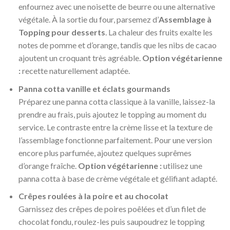
enfournez avec une noisette de beurre ou une alternative
végétale. À la sortie du four, parsemez d’
Assemblage à
Topping pour desserts
. La chaleur des fruits exalte les
notes de pomme et d’orange, tandis que les nibs de cacao
ajoutent un croquant très agréable.
Option végétarienne
:
recette naturellement adaptée.
Panna cotta vanille et éclats gourmands
Préparez une panna cotta classique à la vanille, laissez-la
prendre au frais, puis ajoutez le topping au moment du
service. Le contraste entre la crème lisse et la texture de
l’assemblage fonctionne parfaitement. Pour une version
encore plus parfumée, ajoutez quelques suprêmes
d’orange fraîche.
Option végétarienne :
utilisez une
panna cotta à base de crème végétale et gélifiant adapté.
Crêpes roulées à la poire et au chocolat
Garnissez des crêpes de poires poêlées et d’un filet de
chocolat fondu, roulez-les puis saupoudrez le topping