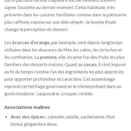
signer l’assiette au dernier moment. Cette habitude, très
présente dans les cuisines familiales comme dans la pâtisserie
plus raffinée, repose sur une idée simple : la touche finale
change la perception du dessert.
Les
écorces d’orange
, par exemple, sont depuis longtemps
utilisées dans les douceurs de fête, les cakes, les brioches et
les confiseries. La
pomme
, elle, incarne l’un des fruits les plus
familiers des desserts maison. Quant au
cacao
, il s’est imposé
au fil du temps comme l’un des ingrédients les plus appréciés
pour apporter profondeur et caractère. Cet assemblage
reprend cet héritage gourmand en le réinterprétant dans un
geste moderne : saupoudrer, croquer, révéler.
Associations malines
Avec des épices :
cannelle, vanille, cardamome, fève
tonka, gingembre doux.