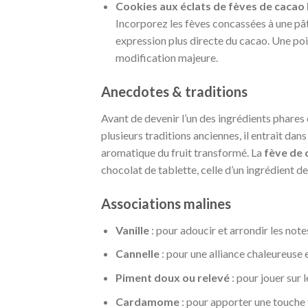
Cookies aux éclats de fèves de cacao N
Incorporez les fèves concassées à une pât
expression plus directe du cacao. Une poi
modification majeure.
Anecdotes & traditions
Avant de devenir l’un des ingrédients phares
plusieurs traditions anciennes, il entrait dan
aromatique du fruit transformé. La
fève de 
chocolat de tablette, celle d’un ingrédient de
Associations malines
Vanille
: pour adoucir et arrondir les not
Cannelle
: pour une alliance chaleureuse
Piment doux ou relevé
: pour jouer sur 
Cardamome
: pour apporter une touche f