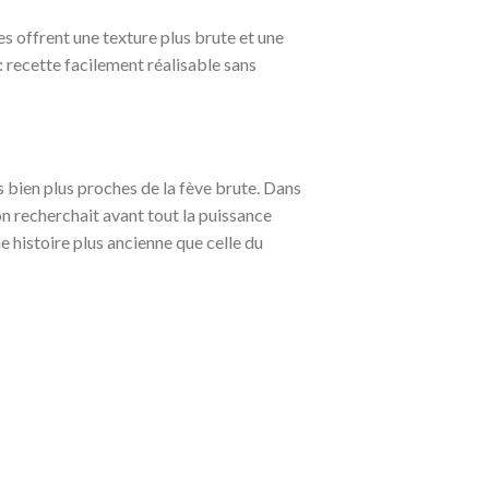
s offrent une texture plus brute et une
: recette facilement réalisable sans
 bien plus proches de la fève brute. Dans
’on recherchait avant tout la puissance
e histoire plus ancienne que celle du