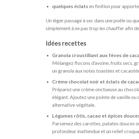
quelques éclats
en finition pour apporter
Un léger passage à sec dans une poêle ou qu
simplement à ne pas trop les chauffer afin de
Idées recettes
Granola croustillant aux fèves de cac
Mélangez flocons d’avoine, fruits secs, gra
un granola aux notes toastées et cacaotée
Crème chocolat noir et éclats de caca
Préparez une crème onctueuse au chocolat
élégant. Ajoutez une pointe de vanille ou
alternative végétale.
Légumes rôtis, cacao et épices douce
Parsemez des carottes, patates douces ou
profondeur inattendue et un relief croqua