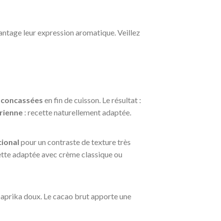
ntage leur expression aromatique. Veillez
 concassées
en fin de cuisson. Le résultat :
rienne
: recette naturellement adaptée.
ional
pour un contraste de texture très
ette adaptée avec crème classique ou
paprika doux. Le cacao brut apporte une