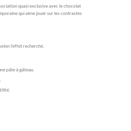
ssociation quasi exclusive avec le chocolat
mporaine qui aime jouer sur les contrastes
elon l’effet recherché.
une pâte à gâteau.
.
ilité.