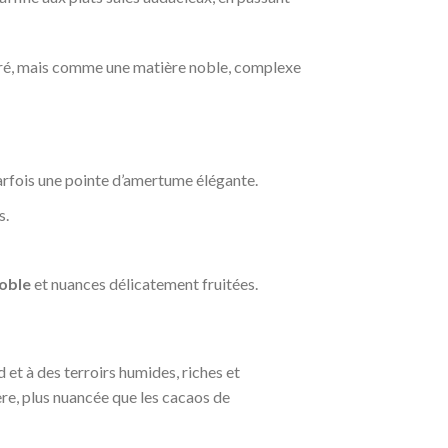
cré, mais comme une matière noble, complexe
parfois une pointe d’amertume élégante.
s.
oble
et nuances délicatement fruitées.
 et à des terroirs humides, riches et
ère, plus nuancée que les cacaos de