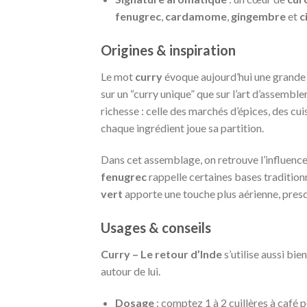
fenugrec
,
cardamome
,
gingembre
et
c
Origines & inspiration
Le mot
curry
évoque aujourd’hui une grande f
sur un “curry unique” que sur l’art d’assembler
richesse : celle des marchés d’épices, des cui
chaque ingrédient joue sa partition.
Dans cet assemblage, on retrouve l’influence 
fenugrec
rappelle certaines bases traditionn
vert
apporte une touche plus aérienne, presqu
Usages & conseils
Curry – Le retour d’Inde
s’utilise aussi bi
autour de lui.
Dosage
: comptez 1 à 2 cuillères à café 