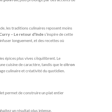
de, les traditions culinaires reposent moins
Curry – Le retour d’Inde
s’inspire de cette
r infuser longuement, et des recettes où
s épices plus vives s’équilibrent. Le
ne cuisine de caractère, tandis que le
citron
ge culinaire et créativité du quotidien.
let permet de construire un plat entier
aitez un résultat plus intense.