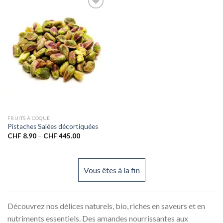
Ajouter
à la liste
de
souhaits
FRUITS À COQUE
Pistaches Salées décortiquées
CHF
8.90
–
CHF
445.00
Vous êtes à la fin
Découvrez nos délices naturels, bio, riches en saveurs et en
nutriments essentiels. Des amandes nourrissantes aux