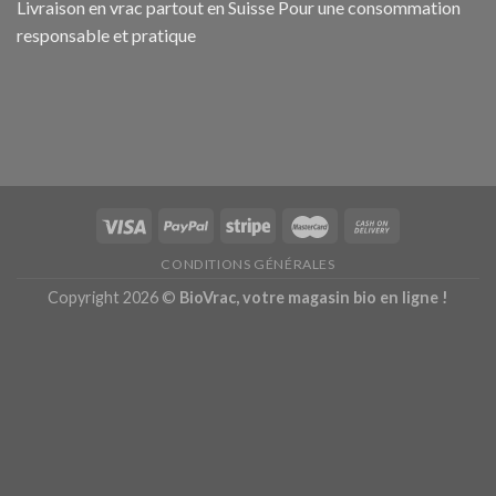
Livraison en vrac partout en Suisse Pour une consommation
responsable et pratique
CONDITIONS GÉNÉRALES
Copyright 2026 ©
BioVrac, votre magasin bio en ligne !