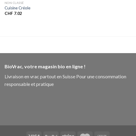
NON CLASSÉ
Cuisine Créole
CHF
7.02
BioVrac, votre magasin bio en ligne !
Livraison en vrac partout en Suisse Pour une consommation
responsable et pratique