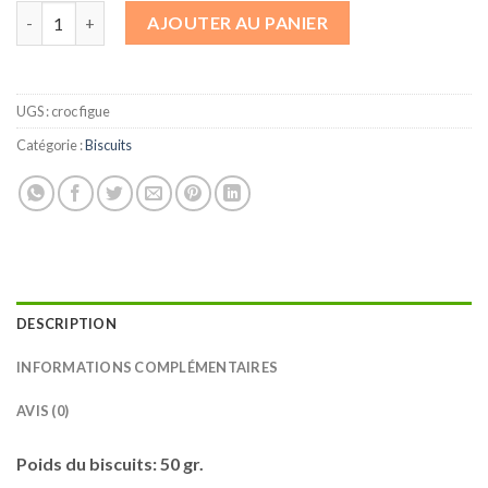
quantité de Biscuit Croc figue
AJOUTER AU PANIER
UGS :
croc figue
Catégorie :
Biscuits
DESCRIPTION
INFORMATIONS COMPLÉMENTAIRES
AVIS (0)
Poids du biscuits: 50 gr.