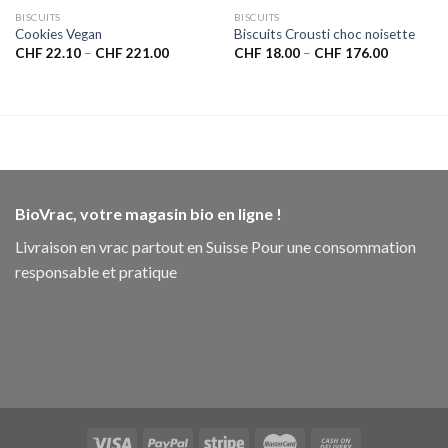
BISCUITS
BISCUITS
Cookies Vegan
Biscuits Crousti choc noisette
CHF
22.10
–
CHF
221.00
CHF
18.00
–
CHF
176.00
BioVrac, votre magasin bio en ligne !
Livraison en vrac partout en Suisse Pour une consommation
responsable et pratique