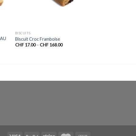
BISCUITS
 AU
Biscuit Croc Framboise
CHF
17.00
–
CHF
168.00