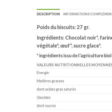
DESCRIPTION
INFORMATIONS COMPLÉMEN
Poids du biscuits: 27 gr.
Ingrédients: Chocolat noir*, fari
végétale*, œuf*, sucre glace*.
* ingrédients issu de l’agriculture bi
VALEURS NUTRITIONNELLES MOYENNE
Energie
Matières grasses
dont acides gras saturés
Glucides
dont sucres