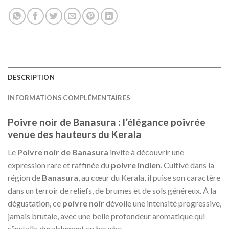
DESCRIPTION
INFORMATIONS COMPLÉMENTAIRES
Poivre noir de Banasura : l’élégance poivrée
venue des hauteurs du Kerala
Le
Poivre noir de Banasura
invite à découvrir une
expression rare et raffinée du
poivre indien
. Cultivé dans la
région de
Banasura
, au cœur du Kerala, il puise son caractère
dans un terroir de reliefs, de brumes et de sols généreux. À la
dégustation, ce
poivre noir
dévoile une intensité progressive,
jamais brutale, avec une belle profondeur aromatique qui
s’installe durablement en bouche.