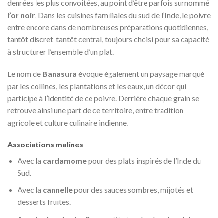
denrées les plus convoitées, au point d’être parfois surnommé
l’or noir
. Dans les cuisines familiales du sud de l’Inde, le poivre
entre encore dans de nombreuses préparations quotidiennes,
tantôt discret, tantôt central, toujours choisi pour sa capacité
à structurer l’ensemble d’un plat.
Le nom de
Banasura
évoque également un paysage marqué
par les collines, les plantations et les eaux, un décor qui
participe à l’identité de ce poivre. Derrière chaque grain se
retrouve ainsi une part de ce territoire, entre tradition
agricole et culture culinaire indienne.
Associations malines
Avec la
cardamome
pour des plats inspirés de l’Inde du
Sud.
Avec la
cannelle
pour des sauces sombres, mijotés et
desserts fruités.