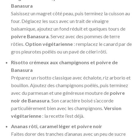
Banasura
Saisissez un magret côté peau, puis terminez la cuisson au
four. Déglacez les sucs avec un trait de vinaigre
balsamique, ajoutez un fond réduit et quelques tours de
poivre Banasura
. Servez avec des pommes de terre
rôties.
Option végétarienne
: remplacez le canard par de
gros pleurotes poêlés ou un pavé de céleri rôti.
Risotto crémeux aux champignons et poivre de
Banasura
Préparez un risotto classique avec échalote, riz arborio et
bouillon. Ajoutez des champignons poêlés, puis terminez
avec du parmesan et une généreuse mouture de
poivre
noir de Banasura
. Son caractère boisé s’accorde
particulièrement bien avec les champignons.
Version
végétarienne
: la recette l’est déjà.
Ananas rôti, caramel léger et poivre noir
Faites dorer des tranches d’ananas avec un peu de sucre