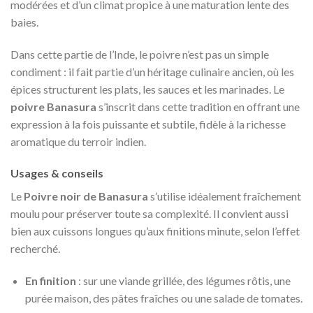
modérées et d’un climat propice à une maturation lente des
baies.
Dans cette partie de l’Inde, le poivre n’est pas un simple
condiment : il fait partie d’un héritage culinaire ancien, où les
épices structurent les plats, les sauces et les marinades. Le
poivre Banasura
s’inscrit dans cette tradition en offrant une
expression à la fois puissante et subtile, fidèle à la richesse
aromatique du terroir indien.
Usages & conseils
Le
Poivre noir de Banasura
s’utilise idéalement fraîchement
moulu pour préserver toute sa complexité. Il convient aussi
bien aux cuissons longues qu’aux finitions minute, selon l’effet
recherché.
En finition
: sur une viande grillée, des légumes rôtis, une
purée maison, des pâtes fraîches ou une salade de tomates.