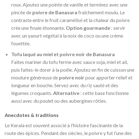
roux. Ajoutez une pointe de vanille et terminez avec une
pincée de
poivre de Banasura
fraîchement moulu. Le
contraste entre le fruit caramélisé et la chaleur du poivre
crée une finale étonnante.
Option gourmande
: servir
avec un yaourt végétal à la noix de coco ou une crème
fouettée.
Tofu laqué au miel et poivre noir de Banasura
Faites mariner du tofu ferme avec sauce soja, miel et ail,
puis faites-le dorer à la poêle. Ajoutez en fin de cuisson une
mouture généreuse de
poivre noir
pour apporter relief et
longueur en bouche. Servez avec du riz sauté et des
légumes croquants.
Alternative
: cette base fonctionne
aussi avec du poulet ou des aubergines rôties.
Anecdotes & traditions
Le Kerala est souvent associé à l’histoire fascinante de la
route des épices. Pendant des siècles, le poivre y fut l’une des