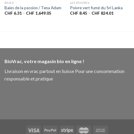
BAIES
LES POIVRES
Baies de la passion / Tena Adam
Poivre vert fumé du Sri Lanka
CHF
6.31
–
CHF
1,649.05
CHF
8.45
–
CHF
824.01
BioVrac, votre magasin bio en ligne !
Livraison en vrac partout en Suisse Pour une consommation
responsable et pratique