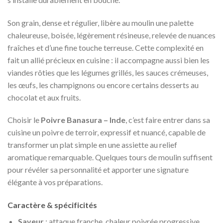
Son grain, dense et régulier, libère au moulin une palette
chaleureuse, boisée, légèrement résineuse, relevée de nuances
fraîches et d’une fine touche terreuse. Cette complexité en
fait un allié précieux en cuisine : il accompagne aussi bien les
viandes rôties que les légumes grillés, les sauces crémeuses,
les œufs, les champignons ou encore certains desserts au
chocolat et aux fruits.
Choisir le
Poivre Banasura – Inde
, c’est faire entrer dans sa
cuisine un poivre de terroir, expressif et nuancé, capable de
transformer un plat simple en une assiette au relief
aromatique remarquable. Quelques tours de moulin suffisent
pour révéler sa personnalité et apporter une signature
élégante à vos préparations.
Caractère & spécificités
Saveur
: attaque franche, chaleur poivrée progressive,