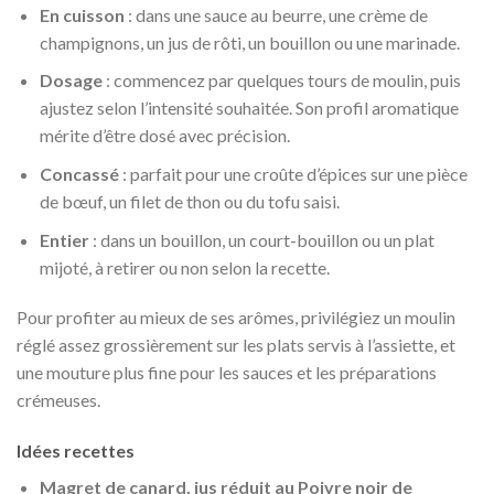
En cuisson
: dans une sauce au beurre, une crème de
champignons, un jus de rôti, un bouillon ou une marinade.
Dosage
: commencez par quelques tours de moulin, puis
ajustez selon l’intensité souhaitée. Son profil aromatique
mérite d’être dosé avec précision.
Concassé
: parfait pour une croûte d’épices sur une pièce
de bœuf, un filet de thon ou du tofu saisi.
Entier
: dans un bouillon, un court-bouillon ou un plat
mijoté, à retirer ou non selon la recette.
Pour profiter au mieux de ses arômes, privilégiez un moulin
réglé assez grossièrement sur les plats servis à l’assiette, et
une mouture plus fine pour les sauces et les préparations
crémeuses.
Idées recettes
Magret de canard, jus réduit au Poivre noir de