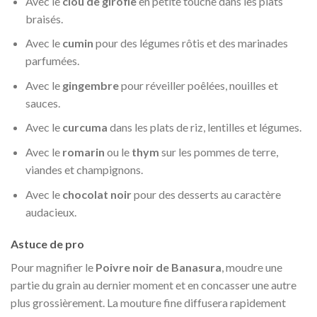
Avec le
clou de girofle
en petite touche dans les plats
braisés.
Avec le
cumin
pour des légumes rôtis et des marinades
parfumées.
Avec le
gingembre
pour réveiller poêlées, nouilles et
sauces.
Avec le
curcuma
dans les plats de riz, lentilles et légumes.
Avec le
romarin
ou le
thym
sur les pommes de terre,
viandes et champignons.
Avec le
chocolat noir
pour des desserts au caractère
audacieux.
Astuce de pro
Pour magnifier le
Poivre noir de Banasura
, moudre une
partie du grain au dernier moment et en concasser une autre
plus grossièrement. La mouture fine diffusera rapidement