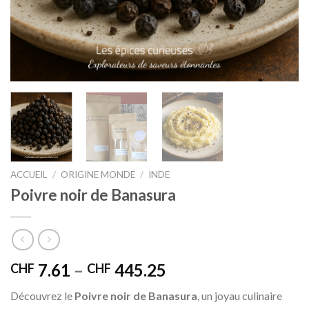
ACCUEIL
/
ORIGINE MONDE
/
INDE
Poivre noir de Banasura
7.61
–
445.25
CHF
CHF
Découvrez le
Poivre noir de Banasura
, un joyau culinaire