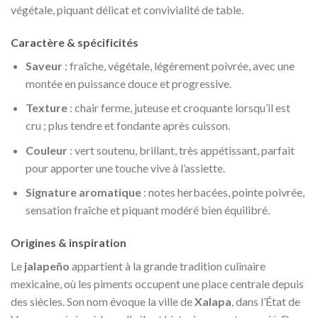
végétale, piquant délicat et convivialité de table.
Caractère & spécificités
Saveur
: fraîche, végétale, légèrement poivrée, avec une
montée en puissance douce et progressive.
Texture
: chair ferme, juteuse et croquante lorsqu’il est
cru ; plus tendre et fondante après cuisson.
Couleur
: vert soutenu, brillant, très appétissant, parfait
pour apporter une touche vive à l’assiette.
Signature aromatique
: notes herbacées, pointe poivrée,
sensation fraîche et piquant modéré bien équilibré.
Origines & inspiration
Le
jalapeño
appartient à la grande tradition culinaire
mexicaine, où les piments occupent une place centrale depuis
des siècles. Son nom évoque la ville de
Xalapa
, dans l’État de