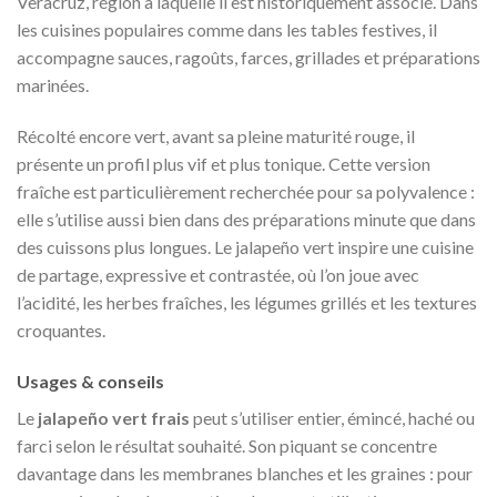
Veracruz, région à laquelle il est historiquement associé. Dans
les cuisines populaires comme dans les tables festives, il
accompagne sauces, ragoûts, farces, grillades et préparations
marinées.
Récolté encore vert, avant sa pleine maturité rouge, il
présente un profil plus vif et plus tonique. Cette version
fraîche est particulièrement recherchée pour sa polyvalence :
elle s’utilise aussi bien dans des préparations minute que dans
des cuissons plus longues. Le jalapeño vert inspire une cuisine
de partage, expressive et contrastée, où l’on joue avec
l’acidité, les herbes fraîches, les légumes grillés et les textures
croquantes.
Usages & conseils
Le
jalapeño vert frais
peut s’utiliser entier, émincé, haché ou
farci selon le résultat souhaité. Son piquant se concentre
davantage dans les membranes blanches et les graines : pour