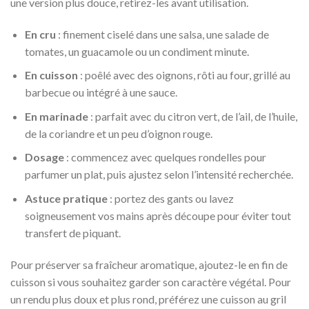
une version plus douce, retirez-les avant utilisation.
En cru
: finement ciselé dans une salsa, une salade de
tomates, un guacamole ou un condiment minute.
En cuisson
: poêlé avec des oignons, rôti au four, grillé au
barbecue ou intégré à une sauce.
En marinade
: parfait avec du citron vert, de l’ail, de l’huile,
de la coriandre et un peu d’oignon rouge.
Dosage
: commencez avec quelques rondelles pour
parfumer un plat, puis ajustez selon l’intensité recherchée.
Astuce pratique
: portez des gants ou lavez
soigneusement vos mains après découpe pour éviter tout
transfert de piquant.
Pour préserver sa fraîcheur aromatique, ajoutez-le en fin de
cuisson si vous souhaitez garder son caractère végétal. Pour
un rendu plus doux et plus rond, préférez une cuisson au gril