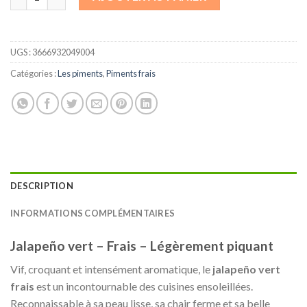
UGS :
3666932049004
Catégories :
Les piments
,
Piments frais
DESCRIPTION
INFORMATIONS COMPLÉMENTAIRES
Jalapeño vert – Frais – Légèrement piquant
Vif, croquant et intensément aromatique, le
jalapeño vert
frais
est un incontournable des cuisines ensoleillées.
Reconnaissable à sa peau lisse, sa chair ferme et sa belle