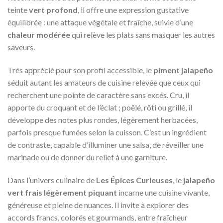
teinte
vert profond
, il offre une expression gustative
équilibrée : une attaque végétale et fraîche, suivie d’une
chaleur modérée
qui relève les plats sans masquer les autres
saveurs.
Très apprécié pour son profil accessible, le
piment jalapeño
séduit autant les amateurs de cuisine relevée que ceux qui
recherchent une pointe de caractère sans excès. Cru, il
apporte du croquant et de l’éclat ; poêlé, rôti ou grillé, il
développe des notes plus rondes, légèrement herbacées,
parfois presque fumées selon la cuisson. C’est un ingrédient
de contraste, capable d’illuminer une salsa, de réveiller une
marinade ou de donner du relief à une garniture.
Dans l’univers culinaire de
Les Épices Curieuses
, le
jalapeño
vert frais légèrement piquant
incarne une cuisine vivante,
généreuse et pleine de nuances. Il invite à explorer des
accords francs, colorés et gourmands, entre fraîcheur