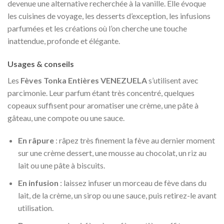
devenue une alternative recherchée à la vanille. Elle évoque
les cuisines de voyage, les desserts d’exception, les infusions
parfumées et les créations où l’on cherche une touche
inattendue, profonde et élégante.
Usages & conseils
Les
Fèves Tonka Entières VENEZUELA
s’utilisent avec
parcimonie. Leur parfum étant très concentré, quelques
copeaux suffisent pour aromatiser une crème, une pâte à
gâteau, une compote ou une sauce.
En râpure
: râpez très finement la fève au dernier moment
sur une crème dessert, une mousse au chocolat, un riz au
lait ou une pâte à biscuits.
En infusion
: laissez infuser un morceau de fève dans du
lait, de la crème, un sirop ou une sauce, puis retirez-le avant
utilisation.