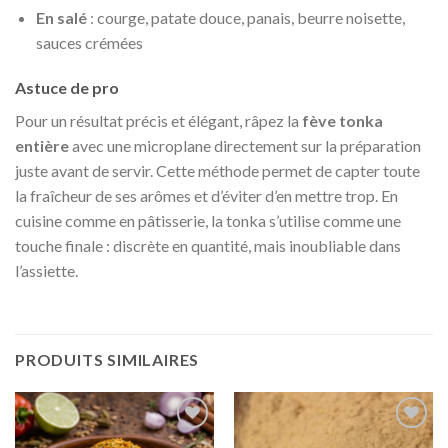
En salé
: courge, patate douce, panais, beurre noisette,
sauces crémées
Astuce de pro
Pour un résultat précis et élégant, râpez la
fève tonka
entière
avec une microplane directement sur la préparation
juste avant de servir. Cette méthode permet de capter toute
la fraîcheur de ses arômes et d’éviter d’en mettre trop. En
cuisine comme en pâtisserie, la tonka s’utilise comme une
touche finale : discrète en quantité, mais inoubliable dans
l’assiette.
PRODUITS SIMILAIRES
Ajouter
Ajouter