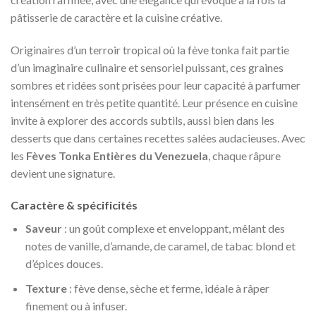
pâtisserie de caractère et la cuisine créative.
Originaires d’un terroir tropical où la fève tonka fait partie
d’un imaginaire culinaire et sensoriel puissant, ces graines
sombres et ridées sont prisées pour leur capacité à parfumer
intensément en très petite quantité. Leur présence en cuisine
invite à explorer des accords subtils, aussi bien dans les
desserts que dans certaines recettes salées audacieuses. Avec
les
Fèves Tonka Entières du Venezuela
, chaque râpure
devient une signature.
Caractère & spécificités
Saveur
: un goût complexe et enveloppant, mêlant des
notes de vanille, d’amande, de caramel, de tabac blond et
d’épices douces.
Texture
: fève dense, sèche et ferme, idéale à râper
finement ou à infuser.