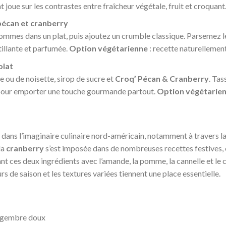
at joue sur les contrastes entre fraîcheur végétale, fruit et croquant
écan et cranberry
mmes dans un plat, puis ajoutez un crumble classique. Parsemez l
tillante et parfumée.
Option végétarienne
: recette naturellemen
olat
 ou de noisette, sirop de sucre et
Croq’ Pécan & Cranberry
. Tas
 pour emporter une touche gourmande partout.
Option végétarie
dans l’imaginaire culinaire nord-américain, notamment à travers 
la
cranberry
s’est imposée dans de nombreuses recettes festives, où
nt ces deux ingrédients avec l’amande, la pomme, la cannelle et le 
rs de saison et les textures variées tiennent une place essentielle.
ingembre doux