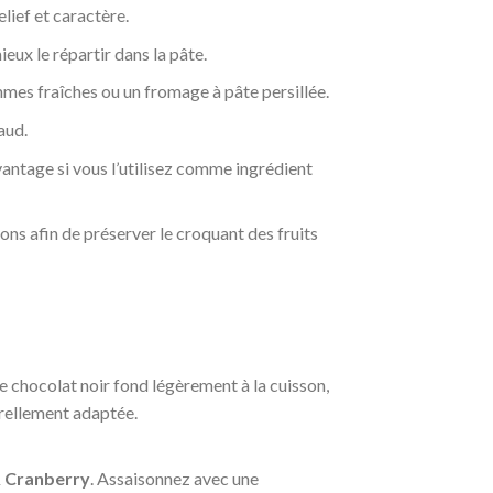
lief et caractère.
ux le répartir dans la pâte.
mes fraîches ou un fromage à pâte persillée.
aud.
ntage si vous l’utilisez comme ingrédient
ns afin de préserver le croquant des fruits
e chocolat noir fond légèrement à la cuisson,
urellement adaptée.
& Cranberry
. Assaisonnez avec une