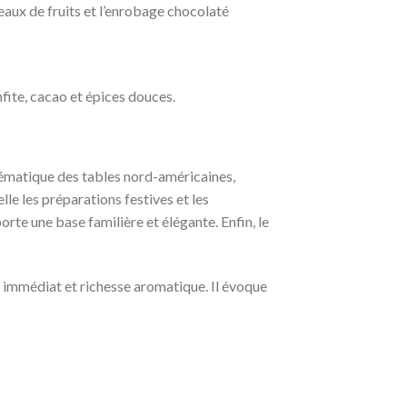
ceaux de fruits et l’enrobage chocolaté
fite, cacao et épices douces.
ématique des tables nord-américaines,
lle les préparations festives et les
rte une base familière et élégante. Enfin, le
ir immédiat et richesse aromatique. Il évoque