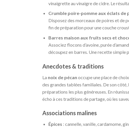
vinaigrette au vinaigre de cidre. Le résult
Crumble poire-pomme aux éclats de p
Disposez des morceaux de poires et de po
fin de préparation pour une couche crous
Barres maison aux fruits secs et choc
Associez flocons d’avoine, purée d’amande
découpez en barres. Une recette simple
Anecdotes & traditions
La
noix de pécan
occupe une place de choix 
des grandes tablées familiales. De son côté, 
préparations les plus généreuses. En réunissa
écho à ces traditions de partage, où les saveu
Associations malines
Épices
: cannelle, vanille, cardamome, g