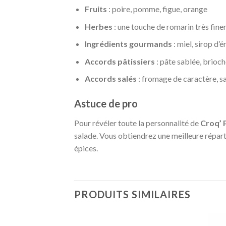
Fruits
: poire, pomme, figue, orange
Herbes
: une touche de romarin très fin
Ingrédients gourmands
: miel, sirop d’
Accords pâtissiers
: pâte sablée, brioc
Accords salés
: fromage de caractère, sa
Astuce de pro
Pour révéler toute la personnalité de
Croq’ 
salade. Vous obtiendrez une meilleure répart
épices.
PRODUITS SIMILAIRES