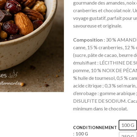
gourmande des amandes, noix 
cranberries et chocolat noir. U
voyage gustatif, parfait pour 
savoureuse et originale.
Composition :
30 % AMANDES
canne, 15 % cranberries, 12 % 
(sucre, pâte de cacao, beurre d
émulsifiant : LÉCITHINE DE S
pomme, 10 % NOIX DE PÉCAN, 
% huile de tournesol, 0,5 % canne
acide citrique ; 0,3 % sel marin
d’enrobage : gomme arabique ;
DISULFITE DE SODIUM. Caca
minimum dans le chocolat.
100 G
CONDITIONNEMENT
: 100 G
250 G