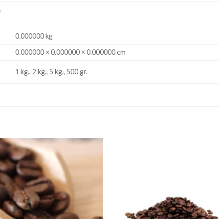
)
0.000000 kg
0.000000 × 0.000000 × 0.000000 cm
1 kg., 2 kg., 5 kg., 500 gr.
Ajouter
Ajou
à la liste
à la l
de
de
souhaits
souha