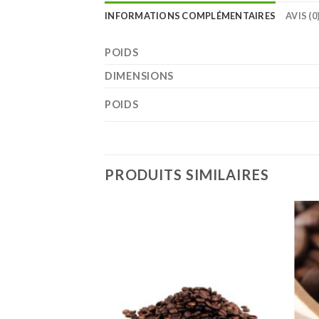
INFORMATIONS COMPLÉMENTAIRES
AVIS (0
POIDS
DIMENSIONS
POIDS
PRODUITS SIMILAIRES
Ajouter
à la liste
de
souhaits