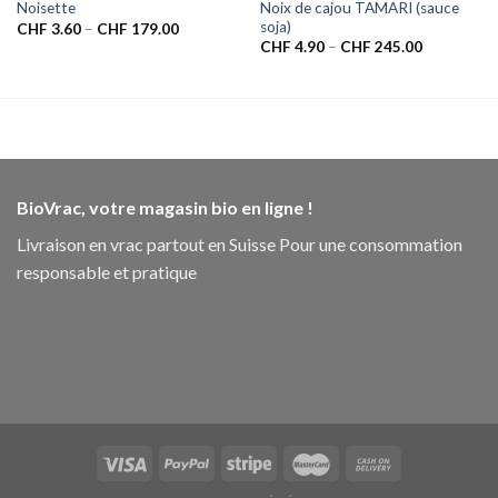
Noix de cajou TAMARI (sauce
Noisette
soja)
CHF
3.60
–
CHF
179.00
CHF
4.90
–
CHF
245.00
BioVrac, votre magasin bio en ligne !
Livraison en vrac partout en Suisse Pour une consommation
responsable et pratique