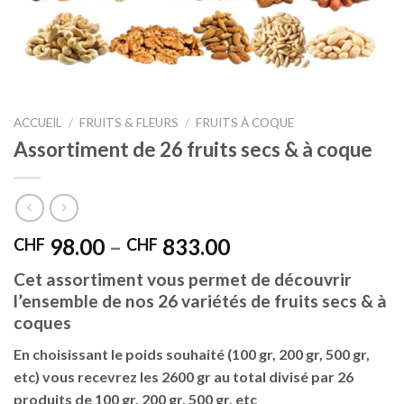
ACCUEIL
/
FRUITS & FLEURS
/
FRUITS À COQUE
Assortiment de 26 fruits secs & à coque
98.00
–
833.00
CHF
CHF
Cet assortiment vous permet de découvrir
l’ensemble de nos 26 variétés de fruits secs & à
coques
En choisissant le poids souhaité (100 gr, 200 gr, 500 gr,
etc) vous recevrez les 2600 gr au total divisé par 26
produits de 100 gr, 200 gr, 500 gr, etc