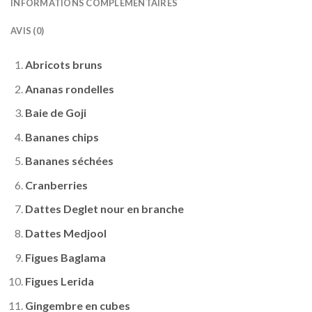
INFORMATIONS COMPLÉMENTAIRES
AVIS (0)
Abricots bruns
Ananas rondelles
Baie de Goji
Bananes chips
Bananes séchées
Cranberries
Dattes Deglet nour en branche
Dattes Medjool
Figues Baglama
Figues Lerida
Gingembre en cubes