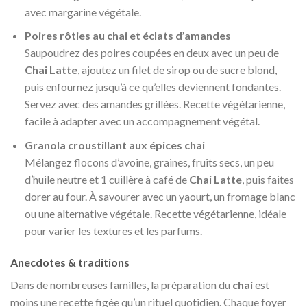
avec margarine végétale.
Poires rôties au chai et éclats d’amandes
Saupoudrez des poires coupées en deux avec un peu de
Chai Latte
, ajoutez un filet de sirop ou de sucre blond,
puis enfournez jusqu’à ce qu’elles deviennent fondantes.
Servez avec des amandes grillées. Recette végétarienne,
facile à adapter avec un accompagnement végétal.
Granola croustillant aux épices chai
Mélangez flocons d’avoine, graines, fruits secs, un peu
d’huile neutre et 1 cuillère à café de
Chai Latte
, puis faites
dorer au four. À savourer avec un yaourt, un fromage blanc
ou une alternative végétale. Recette végétarienne, idéale
pour varier les textures et les parfums.
Anecdotes & traditions
Dans de nombreuses familles, la préparation du
chai
est
moins une recette figée qu’un rituel quotidien. Chaque foyer