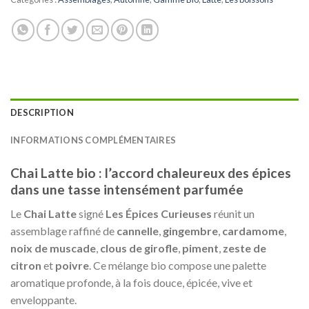
DESCRIPTION
INFORMATIONS COMPLÉMENTAIRES
Chai Latte bio : l’accord chaleureux des épices
dans une tasse intensément parfumée
Le
Chai Latte
signé
Les Épices Curieuses
réunit un
assemblage raffiné de
cannelle
,
gingembre
,
cardamome
,
noix de muscade
,
clous de girofle
,
piment
,
zeste de
citron
et
poivre
. Ce mélange bio compose une palette
aromatique profonde, à la fois douce, épicée, vive et
enveloppante.