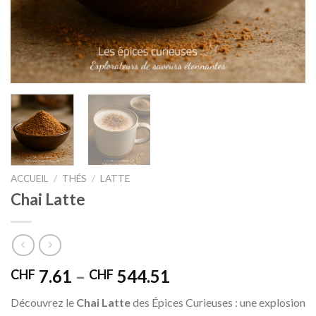
ACCUEIL
/
THÉS
/
LATTE
Chai Latte
7.61
–
544.51
CHF
CHF
Découvrez le
Chai Latte
des Épices Curieuses : une explosion