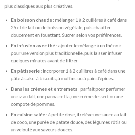
plus classiques aux plus créatives.
En boisson chaude
: mélanger 1 à 2 cuillères à café dans
25 cl de lait ou de boisson végétale, puis chauffer
doucement en fouettant. Sucrer selon vos préférences.
En infusion avec thé
: ajouter le mélange à un thé noir
pour une version plus traditionnelle, puis laisser infuser
quelques minutes avant de filtrer.
En pâtisserie
: incorporer 1 à 2 cuillères à café dans une
pâte à cake, à biscuits, à muffins ou à pain d’épices.
Dans les crèmes et entremets
: parfait pour parfumer
un riz au lait, une panna cotta, une crème dessert ou une
compote de pommes.
En cuisine salée
: à petite dose, il relève une sauce au lait
de coco, une purée de patate douce, des légumes rôtis ou
un velouté aux saveurs douces.