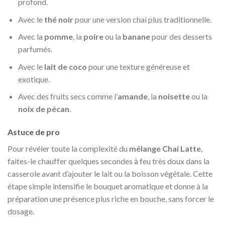
profond.
Avec le
thé noir
pour une version chai plus traditionnelle.
Avec la
pomme
, la
poire
ou la
banane
pour des desserts
parfumés.
Avec le
lait de coco
pour une texture généreuse et
exotique.
Avec des fruits secs comme l’
amande
, la
noisette
ou la
noix de pécan
.
Astuce de pro
Pour révéler toute la complexité du
mélange Chai Latte
,
faites-le chauffer quelques secondes à feu très doux dans la
casserole avant d’ajouter le lait ou la boisson végétale. Cette
étape simple intensifie le bouquet aromatique et donne à la
préparation une présence plus riche en bouche, sans forcer le
dosage.