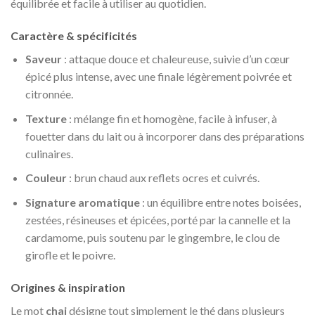
équilibrée et facile à utiliser au quotidien.
Caractère & spécificités
Saveur
: attaque douce et chaleureuse, suivie d’un cœur
épicé plus intense, avec une finale légèrement poivrée et
citronnée.
Texture
: mélange fin et homogène, facile à infuser, à
fouetter dans du lait ou à incorporer dans des préparations
culinaires.
Couleur
: brun chaud aux reflets ocres et cuivrés.
Signature aromatique
: un équilibre entre notes boisées,
zestées, résineuses et épicées, porté par la cannelle et la
cardamome, puis soutenu par le gingembre, le clou de
girofle et le poivre.
Origines & inspiration
Le mot
chai
désigne tout simplement le thé dans plusieurs