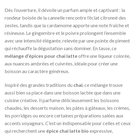
Dès l’ouverture, il dévoile un parfum ample et captivant : la
rondeur boisée de la cannelle rencontre l’éclat citronné des
zestes, tandis que la cardamome apporte une note fraîche et
résineuse. Le gingembre et le poivre prolongent l’ensemble
avec une intensité élégante, relevée par une pointe de piment
qui réchauffe la dégustation sans dominer. En tasse, ce
mélange d’épices pour chai latte
offre une liqueur colorée,
aux nuances ambrées et cuivrées, idéale pour créer une
boisson au caractère généreux.
Inspiré des grandes traditions du
chai
, ce mélange trouve
aussi bien sa place dans une boisson lactée que dans une
cuisine créative. Il parfume délicieusement les boissons
chaudes, les desserts maison, les pâtes à gâteaux, les crèmes,
les porridges ou encore certaines préparations salées aux
accents voyageurs. C’est un indispensable pour celles et ceux
qui recherchent une
épice chai latte bio
expressive,